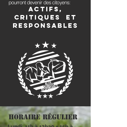
pourront devenir des citoyens:
actifs,
critiques et
respo
nsables
horaire Régulier
Lundi: 11h à 12h30 + 15h à