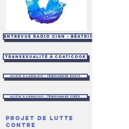
Entrevue radio Cign - Béatrice
transexualité à Coaticook
Alicia G-Langlois - témoignage radio
Alicia G-Langlois - témoignage vidéo
Projet de lutte
contre