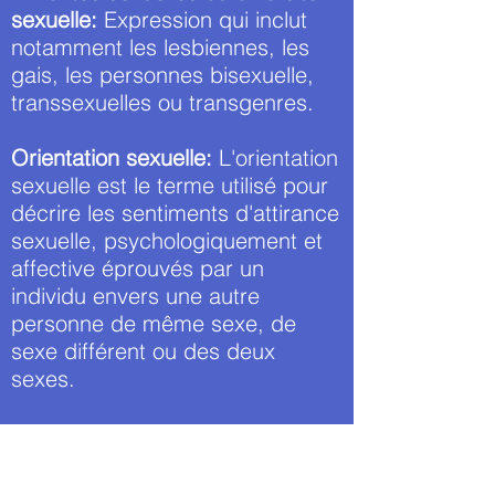
sexuelle:
Expression qui inclut
notamment les lesbiennes, les
gais, les personnes bisexuelle,
transsexuelles ou transgenres.
Orientation sexuelle:
L'orientation
sexuelle est le terme utilisé pour
décrire les sentiments d'attirance
sexuelle, psychologiquement et
affective éprouvés par un
individu envers une autre
personne de même sexe, de
sexe différent ou des deux
sexes.
Queer:
Le terme queer est un
vieux terme anglais signifiant «
étrange » aussi utilisé comme un