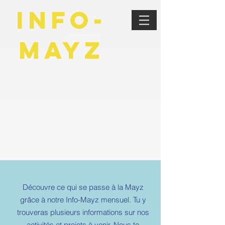
info-
mayz
Découvre ce qui se passe à la Mayz
grâce à notre Info-Mayz mensuel. Tu y
trouveras plusieurs informations sur nos
activités et projets à venir. Nous te